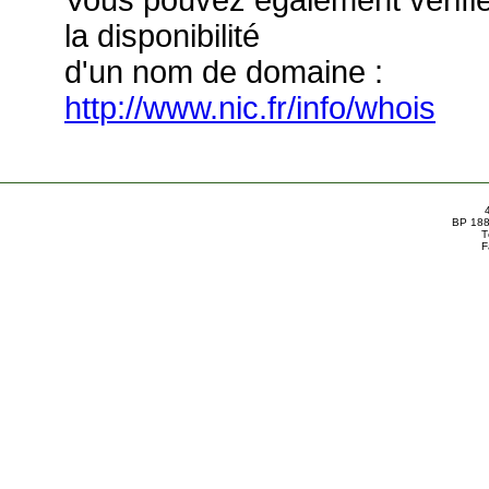
Vous pouvez également vérifi
la disponibilité
d'un nom de domaine :
http://www.nic.fr/info/whois
BP 188
T
F