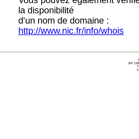
Vous pouvez également vérifi
la disponibilité
d'un nom de domaine :
http://www.nic.fr/info/whois
BP 188
T
F