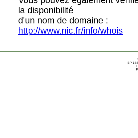
Vous pouvez également vérifi
la disponibilité
d'un nom de domaine :
http://www.nic.fr/info/whois
BP 188
T
F