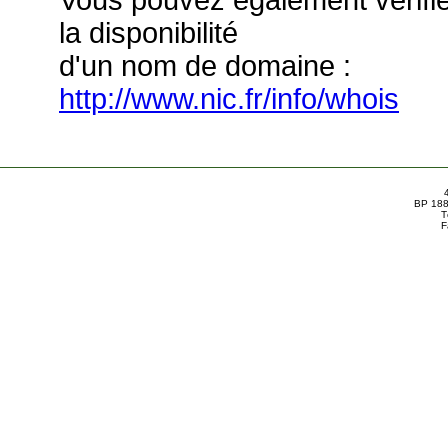
Vous pouvez également vérifi
la disponibilité
d'un nom de domaine :
http://www.nic.fr/info/whois
BP 188
T
F