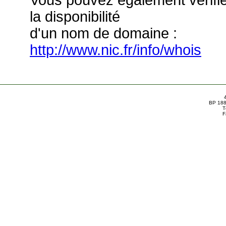
Vous pouvez également vérifi
la disponibilité
d'un nom de domaine :
http://www.nic.fr/info/whois
BP 188
T
F