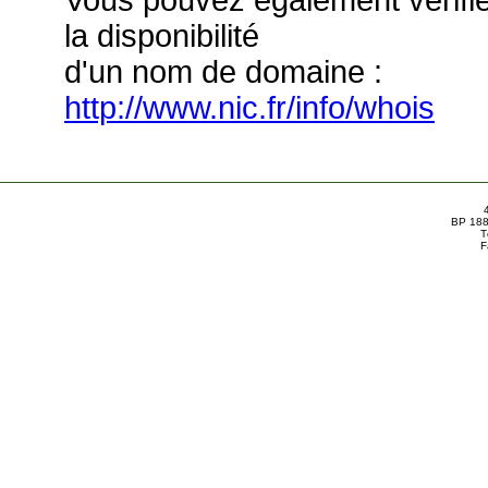
Vous pouvez également vérifi
la disponibilité
d'un nom de domaine :
http://www.nic.fr/info/whois
BP 188
T
F