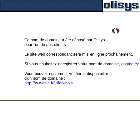
Ce nom de domaine a été déposé par Olisys
pour l'un de ses clients.
Le site web correspondant sera mis en ligne prochainement.
Si vous souhaitez enregistrer votre nom de domaine,
contactez
Vous pouvez également vérifier la disponibilité
d'un nom de domaine :
http://www.nic.fr/info/whois