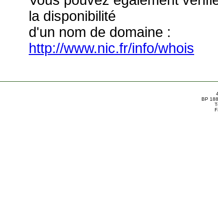
Vous pouvez également vérifi
la disponibilité
d'un nom de domaine :
http://www.nic.fr/info/whois
BP 188
T
F