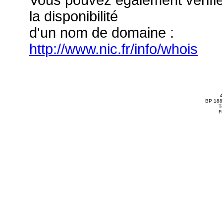
Vous pouvez également vérifi
la disponibilité
d'un nom de domaine :
http://www.nic.fr/info/whois
BP 188
T
F