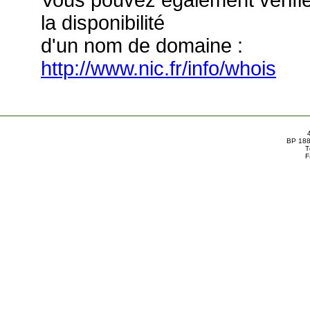
Vous pouvez également vérifi
la disponibilité
d'un nom de domaine :
http://www.nic.fr/info/whois
BP 188
T
F