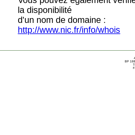
Vous pouvez également vérifi
la disponibilité
d'un nom de domaine :
http://www.nic.fr/info/whois
BP 188
T
F