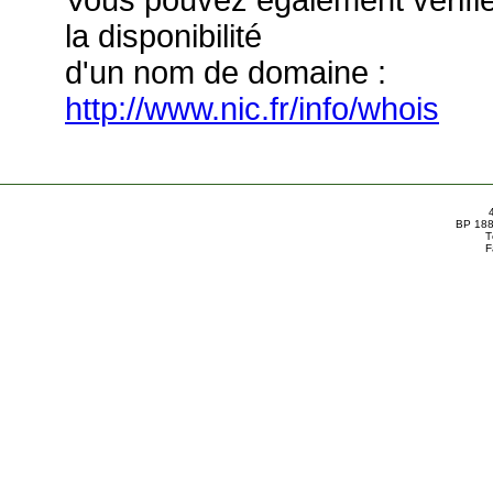
Vous pouvez également vérifi
la disponibilité
d'un nom de domaine :
http://www.nic.fr/info/whois
BP 188
T
F