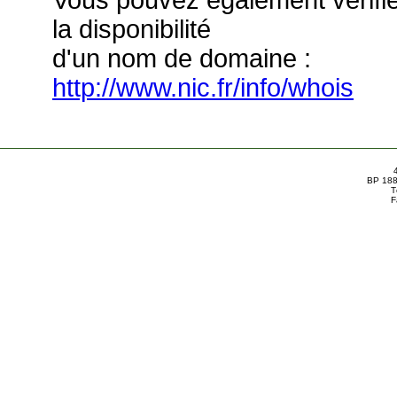
Vous pouvez également vérifi
la disponibilité
d'un nom de domaine :
http://www.nic.fr/info/whois
BP 188
T
F