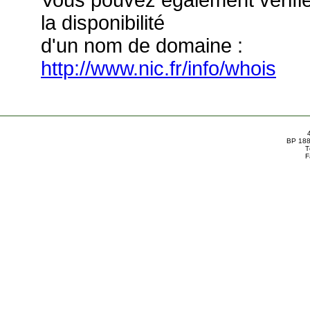
Vous pouvez également vérifi
la disponibilité
d'un nom de domaine :
http://www.nic.fr/info/whois
BP 188
T
F