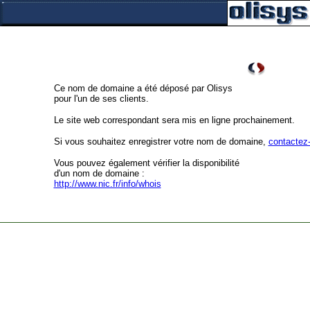
Ce nom de domaine a été déposé par Olisys
pour l'un de ses clients.
Le site web correspondant sera mis en ligne prochainement.
Si vous souhaitez enregistrer votre nom de domaine,
contactez
Vous pouvez également vérifier la disponibilité
d'un nom de domaine :
http://www.nic.fr/info/whois