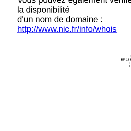
Vous pouvez également vérifi
la disponibilité
d'un nom de domaine :
http://www.nic.fr/info/whois
BP 188
T
F