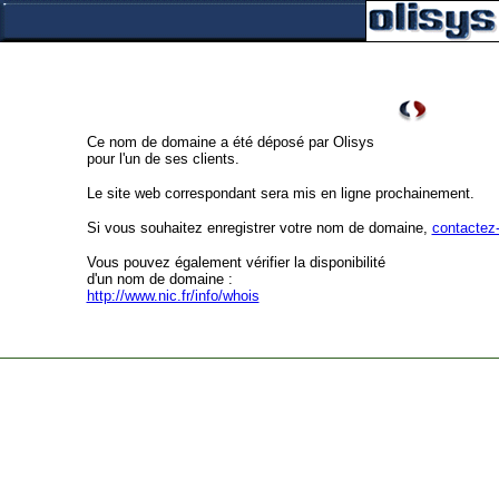
Ce nom de domaine a été déposé par Olisys
pour l'un de ses clients.
Le site web correspondant sera mis en ligne prochainement.
Si vous souhaitez enregistrer votre nom de domaine,
contactez
Vous pouvez également vérifier la disponibilité
d'un nom de domaine :
http://www.nic.fr/info/whois