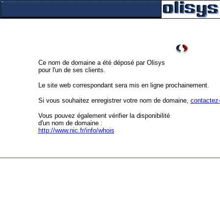
Ce nom de domaine a été déposé par Olisys
pour l'un de ses clients.
Le site web correspondant sera mis en ligne prochainement.
Si vous souhaitez enregistrer votre nom de domaine,
contactez
Vous pouvez également vérifier la disponibilité
d'un nom de domaine :
http://www.nic.fr/info/whois