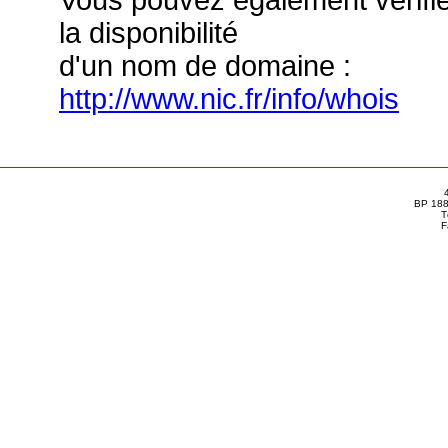
Vous pouvez également vérifi
la disponibilité
d'un nom de domaine :
http://www.nic.fr/info/whois
BP 188
T
F