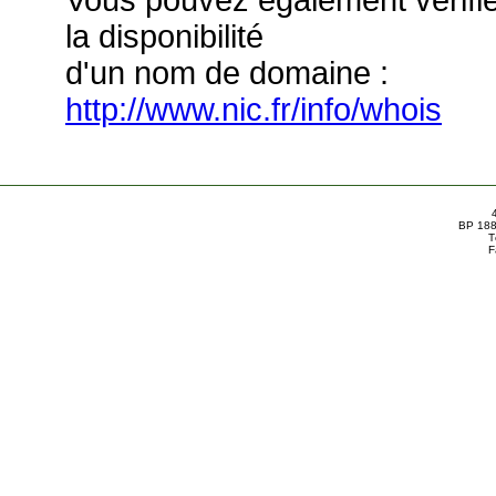
Vous pouvez également vérifi
la disponibilité
d'un nom de domaine :
http://www.nic.fr/info/whois
BP 188
T
F