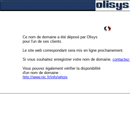
Ce nom de domaine a été déposé par Olisys
pour l'un de ses clients.
Le site web correspondant sera mis en ligne prochainement.
Si vous souhaitez enregistrer votre nom de domaine,
contactez
Vous pouvez également vérifier la disponibilité
d'un nom de domaine :
http://www.nic.fr/info/whois