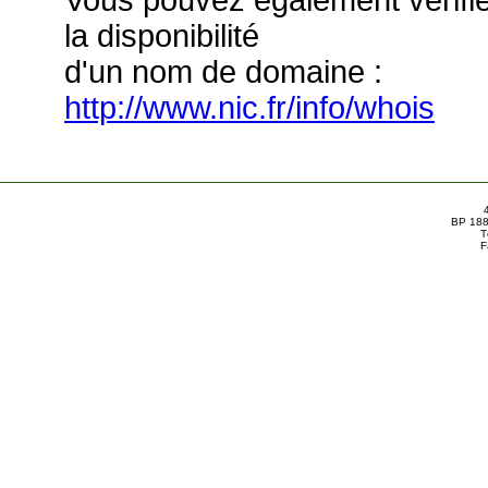
Vous pouvez également vérifi
la disponibilité
d'un nom de domaine :
http://www.nic.fr/info/whois
BP 188
T
F