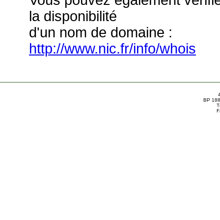
Vous pouvez également vérifi
la disponibilité
d'un nom de domaine :
http://www.nic.fr/info/whois
BP 188
T
F