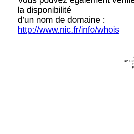
Vous pouvez également vérifi
la disponibilité
d'un nom de domaine :
http://www.nic.fr/info/whois
BP 188
T
F