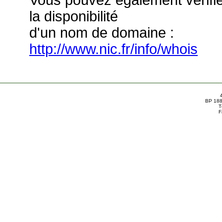
Vous pouvez également vérifi
la disponibilité
d'un nom de domaine :
http://www.nic.fr/info/whois
BP 188
T
F