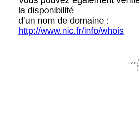
Vous pouvez également vérifi
la disponibilité
d'un nom de domaine :
http://www.nic.fr/info/whois
BP 188
T
F